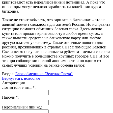
криптовалют есть нереализованный потенциал. А пока что
инвесторы могут неплохо заработать на колебании курса
биткоина.
Также не стоит забывать, что зарплата в биткоинах – это на
данный момент сложность для жителей России. Но исправить
ситуацию поможет обменник Зеленая свеча. Здесь можно
купить или продать криптовалюту в любое время суток, а
также вывести средства на банковскую карту или любую
другую платежную систему. Также отличные новости для
россиян, проживающих в странах СНГ: с помощью Зеленой
Свечи легко получить наличные за рубежом – деньги со счета
можно получить в большинстве крупных городов СНГ. И все
это при соблюдении полной анонимности и по одним из
самых лучших условий на рынке обмена валют.
Раздел:
Блог обменника "Зеленая Свеча"
Вернуться к новостям
Авторизация
Логин или e-mail
*
:
Пароль
*
:
Персональный пин код: