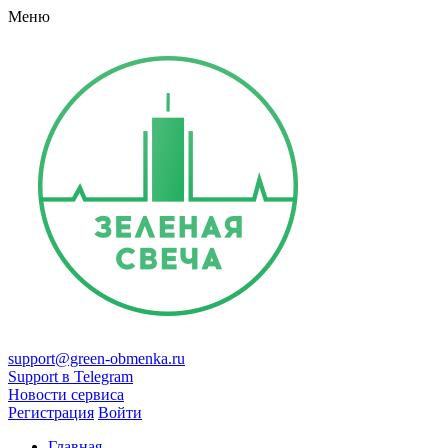
Меню
support@green-obmenka.ru
Support в Telegram
Новости сервиса
Регистрация
Войти
Главная