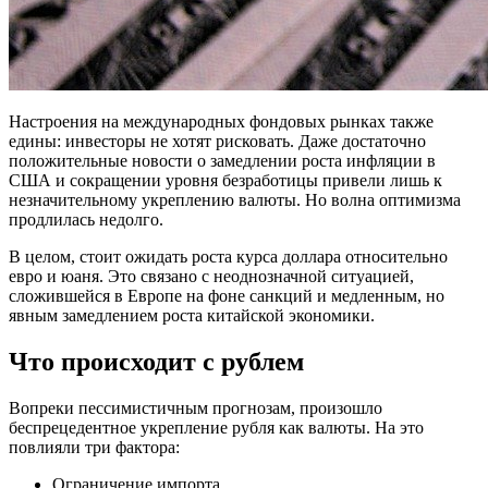
Настроения на международных фондовых рынках также
едины: инвесторы не хотят рисковать. Даже достаточно
положительные новости о замедлении роста инфляции в
США и сокращении уровня безработицы привели лишь к
незначительному укреплению валюты. Но волна оптимизма
продлилась недолго.
В целом, стоит ожидать роста курса доллара относительно
евро и юаня. Это связано с неоднозначной ситуацией,
сложившейся в Европе на фоне санкций и медленным, но
явным замедлением роста китайской экономики.
Что происходит с рублем
Вопреки пессимистичным прогнозам, произошло
беспрецедентное укрепление рубля как валюты. На это
повлияли три фактора:
Ограничение импорта.