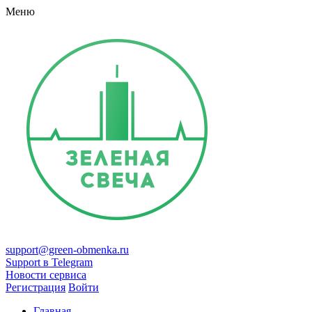
Меню
support@green-obmenka.ru
Support в Telegram
Новости сервиса
Регистрация
Войти
Главная