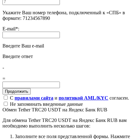
Укажите Ваш номер телефона, подключенный к «СПБ» в
формате: 71234567890
E-mail
*
:
Введите Ваш e-mail
Введите ответ
-
=
С
правилами сайта
и
политикой AML/KYC
согласен.
Не запоминать введенные данные
Обмен Tether TRC20 USDT на Яндекс Банк RUB
Для обмена Tether TRC20 USDT на Яндекс Банк RUB вам
необходимо выполнить несколько шагов:
Заполните все поля представленной формы. Нажмите