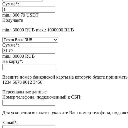
Сумма
*
:
min.: 366.79 USDT
Получаете
min.: 30000 RUB
max.: 1000000 RUB
Сумма
*
:
min.: 30000 RUB
На карту
*
:
Введите номер банковской карты на которую будете принимать
1234 5678 9012 3456
Персональные данные
Номер телефона, подключенный к СБП:
Для ускорения выплаты, укажите Ваш номер телефона, подклю
E-mail
*
: