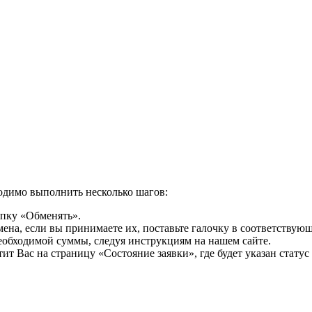
одимо выполнить несколько шагов:
опку «Обменять».
мена, если вы принимаете их, поставьте галочку в соответствую
необходимой суммы, следуя инструкциям на нашем сайте.
т Вас на страницу «Состояние заявки», где будет указан статус