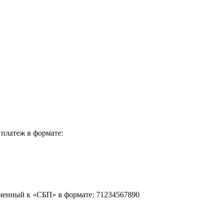
 платеж в формате:
ченный к «СБП» в формате: 71234567890