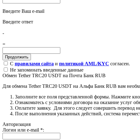
Введите Ваш e-mail
Введите ответ
-
=
С
правилами сайта
и
политикой AML/KYC
согласен.
Не запоминать введенные данные
Обмен Tether TRC20 USDT на Почта Банк RUB
Для обмена Tether TRC20 USDT на Альфа Банк RUB вам необх
Заполните все поля представленной формы. Нажмите кн
Ознакомьтесь с условиями договора на оказание услуг об
Оплатите заявку. Для этого следует совершить перевод 
После выполнения указанных действий, система перемести
Авторизация
Логин или e-mail
*
: