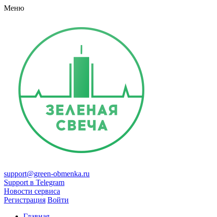
Меню
support@green-obmenka.ru
Support в Telegram
Новости сервиса
Регистрация
Войти
Главная