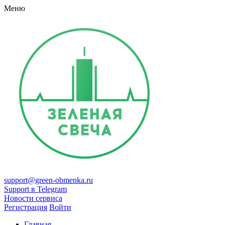
Меню
support@green-obmenka.ru
Support в Telegram
Новости сервиса
Регистрация
Войти
Главная