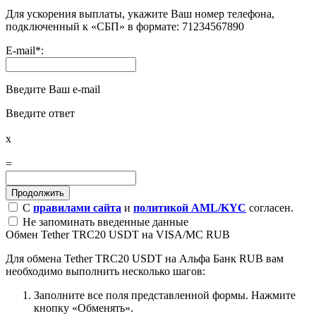
Для ускорения выплаты, укажите Ваш номер телефона,
подключенный к «СБП» в формате: 71234567890
E-mail
*
:
Введите Ваш e-mail
Введите ответ
x
=
С
правилами сайта
и
политикой AML/KYC
согласен.
Не запоминать введенные данные
Обмен Tether TRC20 USDT на VISA/MC RUB
Для обмена Tether TRC20 USDT на Альфа Банк RUB вам
необходимо выполнить несколько шагов:
Заполните все поля представленной формы. Нажмите
кнопку «Обменять».