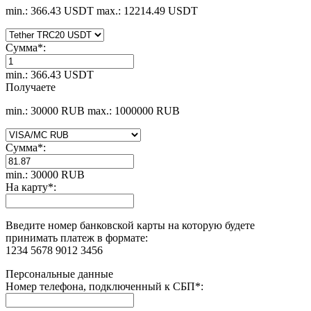
min.: 366.43 USDT
max.: 12214.49 USDT
Сумма
*
:
min.: 366.43 USDT
Получаете
min.: 30000 RUB
max.: 1000000 RUB
Сумма
*
:
min.: 30000 RUB
На карту
*
:
Введите номер банковской карты на которую будете
принимать платеж в формате:
1234 5678 9012 3456
Персональные данные
Номер телефона, подключенный к СБП
*
: